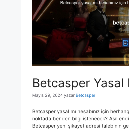
Betcasper Yasal 
Mayıs 29, 2024
yazar
Betcasper
Betcasper yasal mı hesabınız için herhan
noktada benden bilgi istenecek? Asıl end
Betcasper yeni şikayet adresi talebinin geç