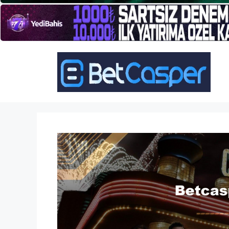
İçeriğe
atla