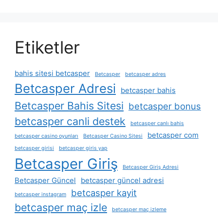
Etiketler
bahis sitesi betcasper
Betcasper
betcasper adres
Betcasper Adresi
betcasper bahis
Betcasper Bahis Sitesi
betcasper bonus
betcasper canli destek
betcasper canlı bahis
betcasper com
betcasper casino oyunları
Betcasper Casino Sitesi
betcasper girisi
betcasper giris yap
Betcasper Giriş
Betcasper Giriş Adresi
Betcasper Güncel
betcasper güncel adresi
betcasper kayit
betcasper instagram
betcasper maç izle
betcasper maç izleme