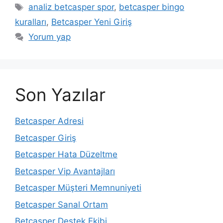
Etiketler
analiz betcasper spor
,
betcasper bingo
kuralları
,
Betcasper Yeni Giriş
Yorum yap
Son Yazılar
Betcasper Adresi
Betcasper Giriş
Betcasper Hata Düzeltme
Betcasper Vip Avantajları
Betcasper Müşteri Memnuniyeti
Betcasper Sanal Ortam
Betcasper Destek Ekibi