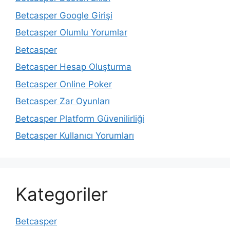
Betcasper Google Girişi
Betcasper Olumlu Yorumlar
Betcasper
Betcasper Hesap Oluşturma
Betcasper Online Poker
Betcasper Zar Oyunları
Betcasper Platform Güvenilirliği
Betcasper Kullanıcı Yorumları
Kategoriler
Betcasper