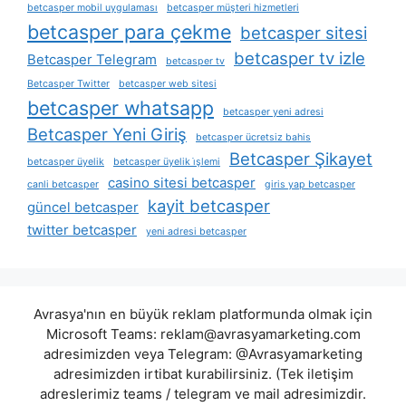
betcasper mobil uygulaması
betcasper müşteri hizmetleri
betcasper para çekme
betcasper sitesi
betcasper tv izle
Betcasper Telegram
betcasper tv
Betcasper Twitter
betcasper web sitesi
betcasper whatsapp
betcasper yeni adresi
Betcasper Yeni Giriş
betcasper ücretsiz bahis
Betcasper Şikayet
betcasper üyelik
betcasper üyelik i̇şlemi
casino sitesi betcasper
canli betcasper
giris yap betcasper
kayit betcasper
güncel betcasper
twitter betcasper
yeni adresi betcasper
Avrasya'nın en büyük reklam platformunda olmak için
Microsoft Teams:
reklam@avrasyamarketing.com
adresimizden veya Telegram: @Avrasyamarketing
adresimizden irtibat kurabilirsiniz. (Tek iletişim
adreslerimiz teams / telegram ve mail adresimizdir.