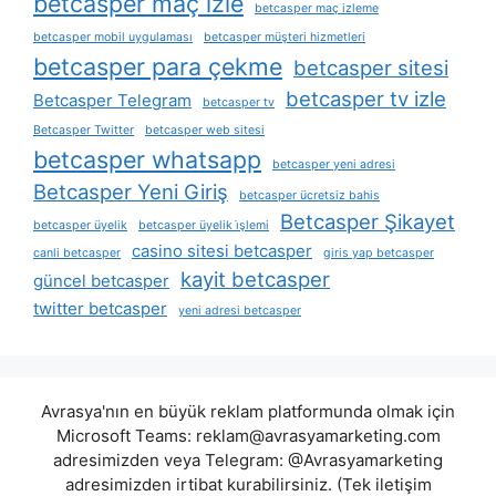
betcasper maç izle
betcasper maç izleme
betcasper mobil uygulaması
betcasper müşteri hizmetleri
betcasper para çekme
betcasper sitesi
betcasper tv izle
Betcasper Telegram
betcasper tv
Betcasper Twitter
betcasper web sitesi
betcasper whatsapp
betcasper yeni adresi
Betcasper Yeni Giriş
betcasper ücretsiz bahis
Betcasper Şikayet
betcasper üyelik
betcasper üyelik i̇şlemi
casino sitesi betcasper
canli betcasper
giris yap betcasper
kayit betcasper
güncel betcasper
twitter betcasper
yeni adresi betcasper
Avrasya'nın en büyük reklam platformunda olmak için
Microsoft Teams:
reklam@avrasyamarketing.com
adresimizden veya Telegram: @Avrasyamarketing
adresimizden irtibat kurabilirsiniz. (Tek iletişim