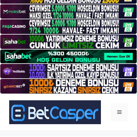
İçeriğe
atla
Menü