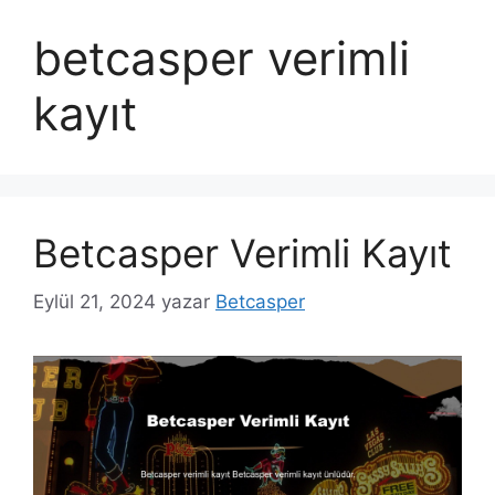
betcasper verimli
kayıt
Betcasper Verimli Kayıt
Eylül 21, 2024
yazar
Betcasper