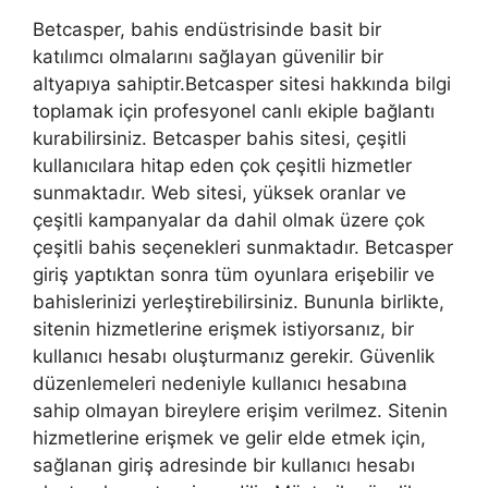
Betcasper, bahis endüstrisinde basit bir
katılımcı olmalarını sağlayan güvenilir bir
altyapıya sahiptir.Betcasper sitesi hakkında bilgi
toplamak için profesyonel canlı ekiple bağlantı
kurabilirsiniz. Betcasper bahis sitesi, çeşitli
kullanıcılara hitap eden çok çeşitli hizmetler
sunmaktadır. Web sitesi, yüksek oranlar ve
çeşitli kampanyalar da dahil olmak üzere çok
çeşitli bahis seçenekleri sunmaktadır. Betcasper
giriş yaptıktan sonra tüm oyunlara erişebilir ve
bahislerinizi yerleştirebilirsiniz. Bununla birlikte,
sitenin hizmetlerine erişmek istiyorsanız, bir
kullanıcı hesabı oluşturmanız gerekir. Güvenlik
düzenlemeleri nedeniyle kullanıcı hesabına
sahip olmayan bireylere erişim verilmez. Sitenin
hizmetlerine erişmek ve gelir elde etmek için,
sağlanan giriş adresinde bir kullanıcı hesabı