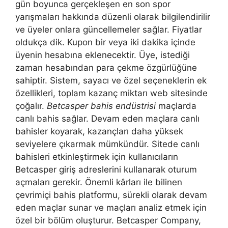
gün boyunca gerçekleşen en son spor
yarışmaları hakkında düzenli olarak bilgilendirilir
ve üyeler onlara güncellemeler sağlar. Fiyatlar
oldukça dik. Kupon bir veya iki dakika içinde
üyenin hesabına eklenecektir. Üye, istediği
zaman hesabından para çekme özgürlüğüne
sahiptir. Sistem, sayacı ve özel seçeneklerin ek
özellikleri, toplam kazanç miktarı web sitesinde
çoğalır.
Betcasper bahis endüstrisi
maçlarda
canlı bahis sağlar. Devam eden maçlara canlı
bahisler koyarak, kazançları daha yüksek
seviyelere çıkarmak mümkündür. Sitede canlı
bahisleri etkinleştirmek için kullanıcıların
Betcasper giriş adreslerini kullanarak oturum
açmaları gerekir. Önemli kârları ile bilinen
çevrimiçi bahis platformu, sürekli olarak devam
eden maçlar sunar ve maçları analiz etmek için
özel bir bölüm oluşturur. Betcasper Company,