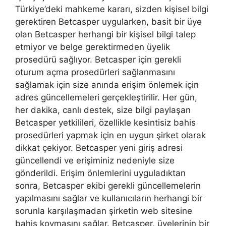
Türkiye’deki mahkeme kararı, sizden kişisel bilgi
gerektiren Betcasper uygularken, basit bir üye
olan Betcasper herhangi bir kişisel bilgi talep
etmiyor ve belge gerektirmeden üyelik
prosedürü sağlıyor. Betcasper için gerekli
oturum açma prosedürleri sağlanmasını
sağlamak için size anında erişim önlemek için
adres güncellemeleri gerçekleştirilir. Her gün,
her dakika, canlı destek, size bilgi paylaşan
Betcasper yetkilileri, özellikle kesintisiz bahis
prosedürleri yapmak için en uygun şirket olarak
dikkat çekiyor. Betcasper yeni giriş adresi
güncellendi ve erişiminiz nedeniyle size
gönderildi. Erişim önlemlerini uyguladıktan
sonra, Betcasper ekibi gerekli güncellemelerin
yapılmasını sağlar ve kullanıcıların herhangi bir
sorunla karşılaşmadan şirketin web sitesine
bahis koymasını sağlar. Betcasper, üyelerinin bir