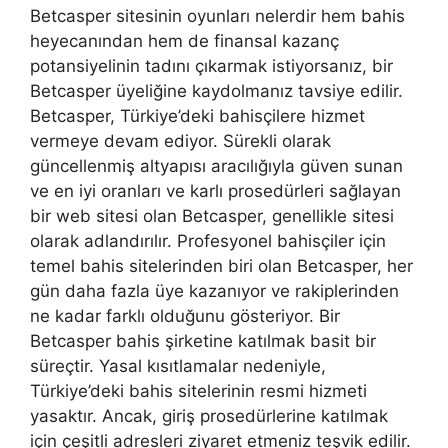
Betcasper sitesinin oyunları nelerdir hem bahis
heyecanından hem de finansal kazanç
potansiyelinin tadını çıkarmak istiyorsanız, bir
Betcasper üyeliğine kaydolmanız tavsiye edilir.
Betcasper, Türkiye’deki bahisçilere hizmet
vermeye devam ediyor. Sürekli olarak
güncellenmiş altyapısı aracılığıyla güven sunan
ve en iyi oranları ve karlı prosedürleri sağlayan
bir web sitesi olan Betcasper, genellikle sitesi
olarak adlandırılır. Profesyonel bahisçiler için
temel bahis sitelerinden biri olan Betcasper, her
gün daha fazla üye kazanıyor ve rakiplerinden
ne kadar farklı olduğunu gösteriyor. Bir
Betcasper bahis şirketine katılmak basit bir
süreçtir. Yasal kısıtlamalar nedeniyle,
Türkiye’deki bahis sitelerinin resmi hizmeti
yasaktır. Ancak, giriş prosedürlerine katılmak
için çeşitli adresleri ziyaret etmeniz teşvik edilir.