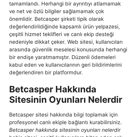
tamamlandı. Herhangi bir ayrıntıyı atlamamak
ve net ve özlü bilgiler sağlamamak çok
önemlidir. Betcasper şirketi tipik olarak
değerlendirildiğinde kapsamlı ürün yelpazesi,
çeşitli hizmet teklifleri ve canlı ekip desteği
nedeniyle dikkat çeker. Web sitesi, kullanıcıları
arasında güvenlik meselesi konusunda herhangi
bir endişe yaratmamıştır. Düzenli ödemeleri
kabul eden ve kullanıcılarının geri bildirimlerini
değerlendiren bir platformdur.
Betcasper Hakkında
Sitesinin Oyunları Nelerdir
Betcasper sitesi hakkında bilgi toplamak için
profesyonel canlı ekiple bağlantı kurabilirsiniz.
Betcasper hakkında sitesinin oyunları nelerdir