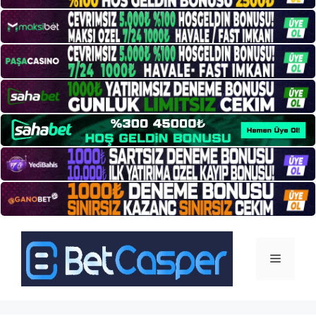
İçeriğe
atla
Menü