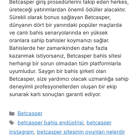
Betcasper giriş prosedürlerini takip eden herkes,
üreteceği yatırımlardan önemli ödüller alacaktır.
Sürekli olarak bonus sağlayan Betcasper,
dünyanın dört bir yanındaki popüler maçlarda
ve canlı bahis senaryolarında en yüksek
oranlara sahip bahisler koymanızı sağlar.
Bahislerde her zamankinden daha fazla
kazanmak istiyorsanız, Betcasper bahis sitesi
herhangi bir sorun olmadan tüm platformlarla
uyumludur. Saygın bir bahis şirketi olan
Betcasper, size yardımcı olacak uzmanlığa sahip
deneyimli profesyonellerden oluşan bir ekip
sunarak karlı sonuçları garanti ediyor.
Kategoriler
Betcasper
Etiketler
betcasper bahis endüstrisi
,
betcasper
instagram
,
betcasper sitesinin oyunları nelerdir