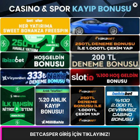
×
BETCASPER GİRİŞ İÇİN TIKLAYINIZ!