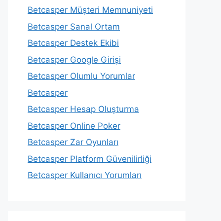
Betcasper Müşteri Memnuniyeti
Betcasper Sanal Ortam
Betcasper Destek Ekibi
Betcasper Google Girişi
Betcasper Olumlu Yorumlar
Betcasper
Betcasper Hesap Oluşturma
Betcasper Online Poker
Betcasper Zar Oyunları
Betcasper Platform Güvenilirliği
Betcasper Kullanıcı Yorumları