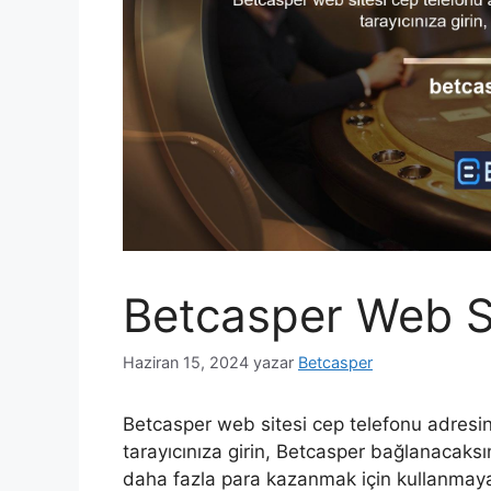
Betcasper Web S
Haziran 15, 2024
yazar
Betcasper
Betcasper web sitesi cep telefonu adresin
tarayıcınıza girin, Betcasper bağlanacaksı
daha fazla para kazanmak için kullanmaya 