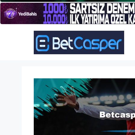
İçeriğe
atla