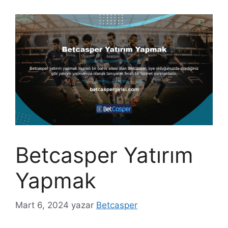
Betcasper Yatırım
Yapmak
Mart 6, 2024
yazar
Betcasper