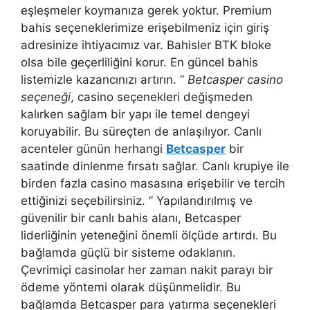
eşleşmeler koymanıza gerek yoktur. Premium
bahis seçeneklerimize erişebilmeniz için giriş
adresinize ihtiyacımız var. Bahisler BTK bloke
olsa bile geçerliliğini korur. En güncel bahis
listemizle kazancınızı artırın. ”
Betcasper casino
seçeneği
, casino seçenekleri değişmeden
kalırken sağlam bir yapı ile temel dengeyi
koruyabilir. Bu süreçten de anlaşılıyor. Canlı
acenteler günün herhangi
Betcasper
bir
saatinde dinlenme fırsatı sağlar. Canlı krupiye ile
birden fazla casino masasına erişebilir ve tercih
ettiğinizi seçebilirsiniz. ” Yapılandırılmış ve
güvenilir bir canlı bahis alanı, Betcasper
liderliğinin yeteneğini önemli ölçüde artırdı. Bu
bağlamda güçlü bir sisteme odaklanın.
Çevrimiçi casinolar her zaman nakit parayı bir
ödeme yöntemi olarak düşünmelidir. Bu
bağlamda Betcasper para yatırma seçenekleri