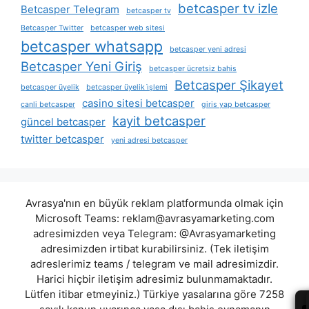
betcasper tv izle
Betcasper Telegram
betcasper tv
Betcasper Twitter
betcasper web sitesi
betcasper whatsapp
betcasper yeni adresi
Betcasper Yeni Giriş
betcasper ücretsiz bahis
Betcasper Şikayet
betcasper üyelik
betcasper üyelik i̇şlemi
casino sitesi betcasper
canli betcasper
giris yap betcasper
kayit betcasper
güncel betcasper
twitter betcasper
yeni adresi betcasper
Avrasya'nın en büyük reklam platformunda olmak için
Microsoft Teams:
reklam@avrasyamarketing.com
adresimizden veya Telegram: @Avrasyamarketing
adresimizden irtibat kurabilirsiniz. (Tek iletişim
adreslerimiz teams / telegram ve mail adresimizdir.
Harici hiçbir iletişim adresimiz bulunmamaktadır.
Lütfen itibar etmeyiniz.) Türkiye yasalarına göre 7258