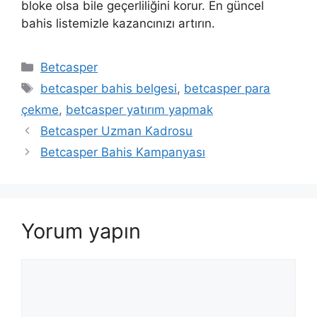
bloke olsa bile geçerliliğini korur. En güncel
bahis listemizle kazancınızı artırın.
Kategoriler
Betcasper
Etiketler
betcasper bahis belgesi
,
betcasper para
çekme
,
betcasper yatırım yapmak
Betcasper Uzman Kadrosu
Betcasper Bahis Kampanyası
Yorum yapın
Yorum