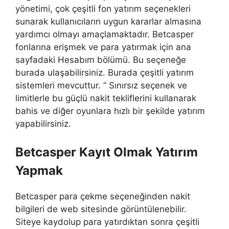
yönetimi, çok çeşitli fon yatırım seçenekleri
sunarak kullanıcıların uygun kararlar almasına
yardımcı olmayı amaçlamaktadır. Betcasper
fonlarına erişmek ve para yatırmak için ana
sayfadaki Hesabım bölümü. Bu seçeneğe
burada ulaşabilirsiniz. Burada çeşitli yatırım
sistemleri mevcuttur. ” Sınırsız seçenek ve
limitlerle bu güçlü nakit tekliflerini kullanarak
bahis ve diğer oyunlara hızlı bir şekilde yatırım
yapabilirsiniz.
Betcasper Kayıt Olmak Yatırım
Yapmak
Betcasper para çekme seçeneğinden nakit
bilgileri de web sitesinde görüntülenebilir.
Siteye kaydolup para yatırdıktan sonra çeşitli