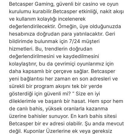
Betcasper Gaming, güvenli bir casino ve oyun
kurulumu kurabilir.Betcasper etkinliği, nakit akışı
ve kullanım kolaylığı incelenerek
değerlendirilecektir. Örneğin, üye olduğunuzda
hesabınıza doğrudan para yatırılacaktır. Geri
bildirimde bulunmak için 7/24 müşteri
hizmetleri. Bu, trendlerin doğrudan
değerlendirilmesini ve kaydedilmesini
kolaylaştırır, bu da çevrimiçi oyunlarımız için
daha kapsamlı bir çerçeve sağlar. Betcasper
yeni bağlantısı her zaman en son adresleri ve
sürekli bir program akışını tek bir yerde
gösterdiği için güvenli mi? ” Size en iyi
dileklerimle ve başarılı bir hasat. Hem spor hem
de canlı bahis, yüksek oranlarla kazanma
üzerine bahisler sunuyor. En karlı bahis sitesi
Betcasper bir ev adresi olabilir. Şu anda mevcut
değil. Kuponlar Üzerlerine ek veya gereksiz