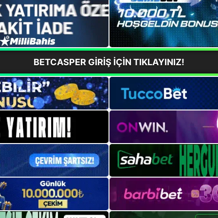
BETCASPER GİRİŞ İÇİN TIKLAYINIZ!