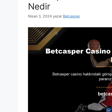
Nedir
Nisan 3, 2024
yazar
Betcasper