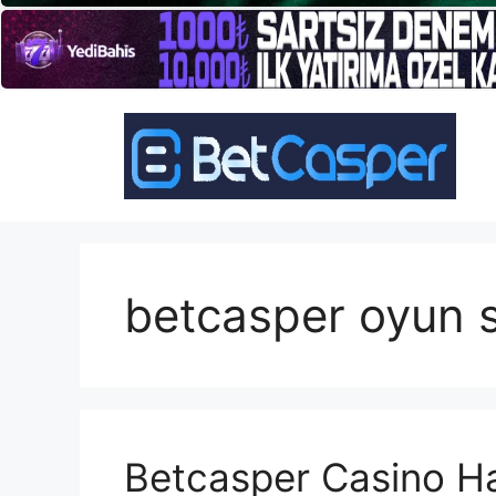
İçeriğe
atla
betcasper oyun s
Betcasper Casino H