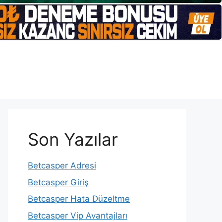
Son Yazılar
Betcasper Adresi
Betcasper Giriş
Betcasper Hata Düzeltme
Betcasper Vip Avantajları