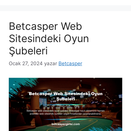
Betcasper Web
Sitesindeki Oyun
Şubeleri
Ocak 27, 2024
yazar
Betcasper