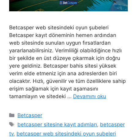
Betcasper web sitesindeki oyun şubeleri
Betcasper kayıt döneminin hemen ardından
web sitesinde sunulan uygun fırsatlardan
yararlanabilirsiniz. Verimliliği olabildiğince hızlı
bir şekilde en üst düzeye çıkarmak için doğru
yere geldiniz. Betcasper bahis sitesi yüksek
verim elde etmeniz için ana adreslerden biri
olacaktır. Hızlı, güvenilir ve tüm özelliklere sahip
erişim sağlamak için kayıt aşamasını
tamamlayın ve sitedeki …
Devamını oku
Kategoriler
Betcasper
Etiketler
betcasper sitesine kayıt adımları
,
betcasper
tv
,
betcasper web sitesindeki oyun şubeleri