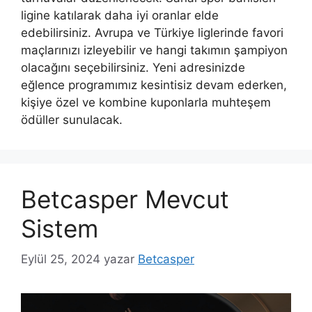
ligine katılarak daha iyi oranlar elde
edebilirsiniz. Avrupa ve Türkiye liglerinde favori
maçlarınızı izleyebilir ve hangi takımın şampiyon
olacağını seçebilirsiniz. Yeni adresinizde
eğlence programımız kesintisiz devam ederken,
kişiye özel ve kombine kuponlarla muhteşem
ödüller sunulacak.
Betcasper Mevcut
Sistem
Eylül 25, 2024
yazar
Betcasper