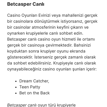
Betcasper Canlı
Casino Oyunları Evinizi veya mahallenizi gerçek
bir casinolara dönüştürmek istiyorsanız, gerçek
bir casinolar atmosferinin keyfini çıkarın ve
oynarken krupiyelerle canlı sohbet edin.
Betcasper canlı casino oyun hizmeti ile ortamı
gerçek bir casinoya çevirmektedir. Bahsinizi
koyduktan sonra krupiyer oyunu ekranda
gösterecektir. İsterseniz gerçek zamanlı olarak
da sohbet edebilirsiniz. Krupiyeyle canlı olarak
oynayabileceğiniz casino oyunları şunları içerir:
Dream Catcher,
Teen Patty
Bet on the Back
Betcasper canlı
oyun türü krupiyerle