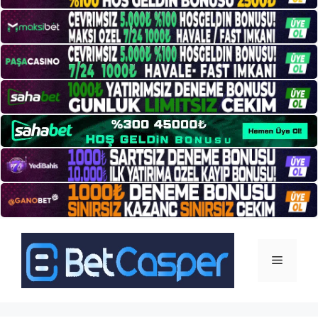
İçeriğe
atla
Menü