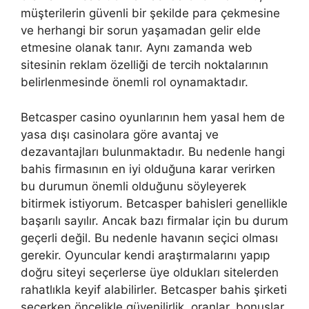
müşterilerin güvenli bir şekilde para çekmesine
ve herhangi bir sorun yaşamadan gelir elde
etmesine olanak tanır. Aynı zamanda web
sitesinin reklam özelliği de tercih noktalarının
belirlenmesinde önemli rol oynamaktadır.
Betcasper casino oyunlarının hem yasal hem de
yasa dışı casinolara göre avantaj ve
dezavantajları bulunmaktadır. Bu nedenle hangi
bahis firmasının en iyi olduğuna karar verirken
bu durumun önemli olduğunu söyleyerek
bitirmek istiyorum. Betcasper bahisleri genellikle
başarılı sayılır. Ancak bazı firmalar için bu durum
geçerli değil. Bu nedenle havanın seçici olması
gerekir. Oyuncular kendi araştırmalarını yapıp
doğru siteyi seçerlerse üye oldukları sitelerden
rahatlıkla keyif alabilirler. Betcasper bahis şirketi
seçerken öncelikle güvenilirlik, oranlar, bonuslar