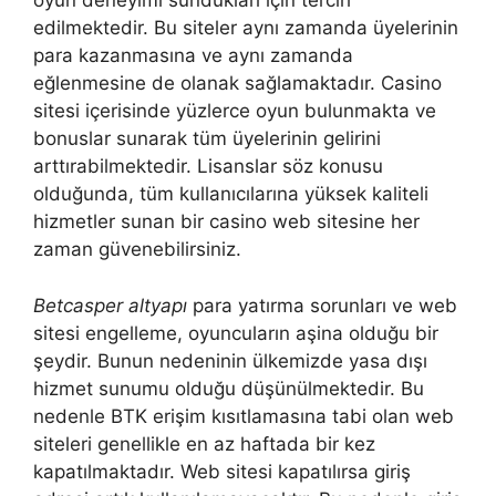
oyun deneyimi sundukları için tercih
edilmektedir. Bu siteler aynı zamanda üyelerinin
para kazanmasına ve aynı zamanda
eğlenmesine de olanak sağlamaktadır. Casino
sitesi içerisinde yüzlerce oyun bulunmakta ve
bonuslar sunarak tüm üyelerinin gelirini
arttırabilmektedir. Lisanslar söz konusu
olduğunda, tüm kullanıcılarına yüksek kaliteli
hizmetler sunan bir casino web sitesine her
zaman güvenebilirsiniz.
Betcasper altyapı
para yatırma sorunları ve web
sitesi engelleme, oyuncuların aşina olduğu bir
şeydir. Bunun nedeninin ülkemizde yasa dışı
hizmet sunumu olduğu düşünülmektedir. Bu
nedenle BTK erişim kısıtlamasına tabi olan web
siteleri genellikle en az haftada bir kez
kapatılmaktadır. Web sitesi kapatılırsa giriş