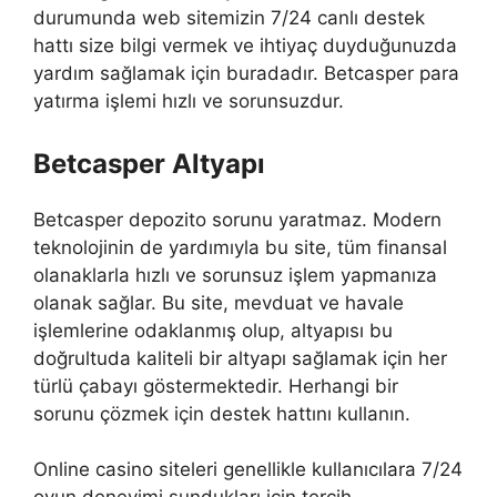
durumunda web sitemizin 7/24 canlı destek
hattı size bilgi vermek ve ihtiyaç duyduğunuzda
yardım sağlamak için buradadır. Betcasper para
yatırma işlemi hızlı ve sorunsuzdur.
Betcasper Altyapı
Betcasper depozito sorunu yaratmaz. Modern
teknolojinin de yardımıyla bu site, tüm finansal
olanaklarla hızlı ve sorunsuz işlem yapmanıza
olanak sağlar. Bu site, mevduat ve havale
işlemlerine odaklanmış olup, altyapısı bu
doğrultuda kaliteli bir altyapı sağlamak için her
türlü çabayı göstermektedir. Herhangi bir
sorunu çözmek için destek hattını kullanın.
Online casino siteleri genellikle kullanıcılara 7/24