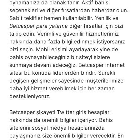
oynamanıza da olanak tanır. Aktif bahis
seçenekleri ve diğer fırsatlardan haberdar olun.
Sabit teklifler hemen kullanılabilir. Yenilik ve
Betcasper para yatırma
diğer fırsatlar için bizi
takip edin. Verimli ve güvenilir hizmetlerimiz
hakkında daha fazla bilgi edinmek istiyorsanız
bizi seçin. Mobil erişimi ayarlayarak yine de
bahis oynayabileceğiniz bir siteyi sizlere
sunmaya devam edeceğiz. Betcasper internet
sitesi bu konuda liderlerden biridir. Sürekli
değişen gelişmeler sayesinde müşterilerimize
daha iyi hizmet verebilmek için her zaman
destekleniyoruz.
Betcasper şikayeti Twitter giriş hesapları
hakkında da önemli bilgiler içeriyor. Bahis
sitelerini sosyal medya hesaplarınızda
paylaşmanız size önemli bilgiler verecektir. En